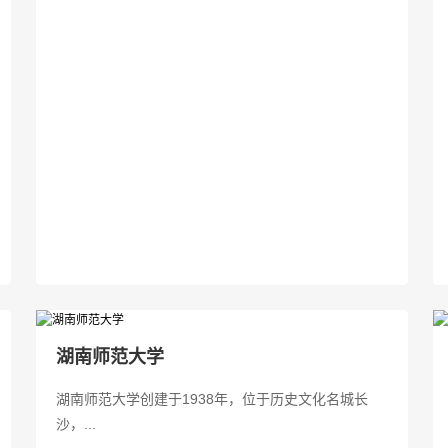
湖南师范大学
湖南师范大学创建于1938年，位于历史文化名城长
沙，...