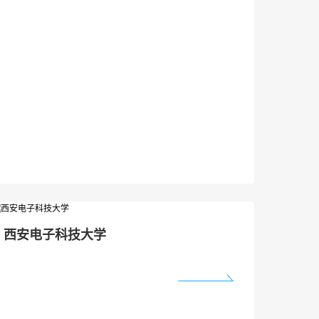
西安电子科技大学