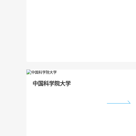
中国科学院大学