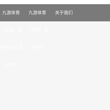
九游体育
九游体育
关于我们
（中国）官
（中国）官
方网站-九游
方网站
sports