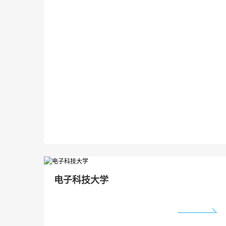
电子科技大学