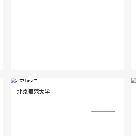
北京师范大学