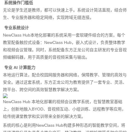
系统操作门槛低
无论是学生还是教师，都可以快速上手。系统设计简洁直观，结合师
生、专业服务器和稳定网络，实现跨域无缝连接。
专业系统设计
NewClass Hub本地化部署的系统采用一套软硬件结合的方案，每个
教室配备触控式设备：NewClass Hub，嵌入式设计，负责整体教学
和视频会议管理。同时，系统配备东方正龙公司自主研发的专业音视
频编解码器，用于高质量的音视频采集与输出。
专业 AI 计算能力
本地运行算法，配合校园网服务器和网络，保障教学、管理的高效与
安全。通过这套系统，东方正龙公司为教育提供了一套专业、灵活、
跨平台、跨空间的高效智慧教学解决方案。
NewClass Hub 本地化部署的视频会议教学系统，在智慧教室基础
上，创新地融入BYOD、音视频互动、小组训练、远程教学等应用，
给传统课堂教学和实训带来全新的解决方案。
系统的核心是利用NewClass Hub构建多种形态的智能教学空间，将