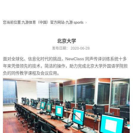
您当前位置:
九游体育（中国）官方网站-九游 sports
九游体育（中国）官方网站-九游 sports
双一流/985/211
北京大学
发布日期：
2020-06-28
面对全球化、信息化时代的挑战，NewClass 同声传译训练系统十多
年来凭借领先的技术，简洁的操作，助力完成北京大学外国语学院担
负的同传教学课程及会议应用。