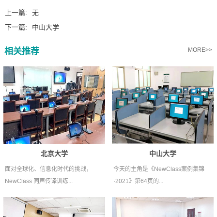
上一篇:
无
下一篇:
中山大学
相关推荐
MORE>>
北京大学
中山大学
面对全球化、信息化时代的挑战，
今天的主角是《NewClass案例集锦
NewClass 同声传译训练...
·2021》第64页的...