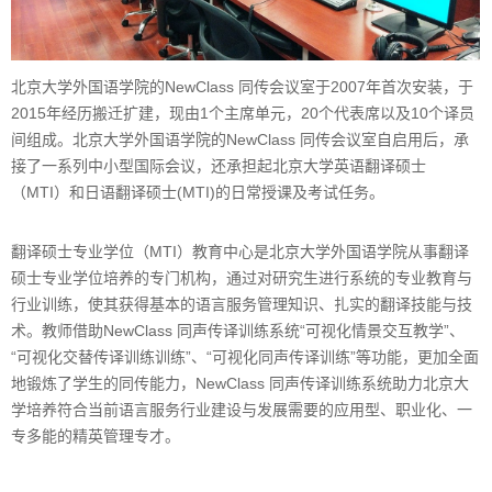
北京大学外国语学院的NewClass 同传会议室于2007年首次安装，于
2015年经历搬迁扩建，现由1个主席单元，20个代表席以及10个译员
间组成。北京大学外国语学院的NewClass 同传会议室自启用后，承
接了一系列中小型国际会议，还承担起北京大学英语翻译硕士
（MTI）和日语翻译硕士(MTI)的日常授课及考试任务。
翻译硕士专业学位（MTI）教育中心是北京大学外国语学院从事翻译
硕士专业学位培养的专门机构，通过对研究生进行系统的专业教育与
行业训练，使其获得基本的语言服务管理知识、扎实的翻译技能与技
术。教师借助NewClass 同声传译训练系统“可视化情景交互教学”、
“可视化交替传译训练训练”、“可视化同声传译训练”等功能，更加全面
地锻炼了学生的同传能力，NewClass 同声传译训练系统助力北京大
学培养符合当前语言服务行业建设与发展需要的应用型、职业化、一
专多能的精英管理专才。