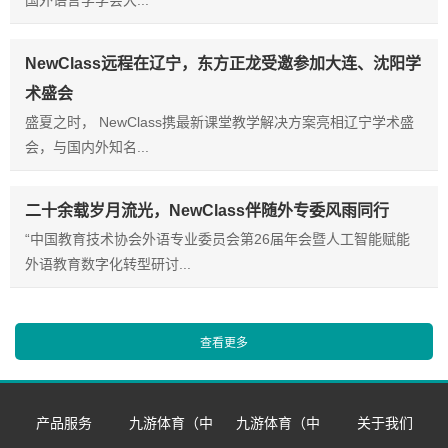
国外语言学学会大...
NewClass远程在辽宁，东方正龙受邀参加大连、沈阳学
术盛会
盛夏之时， NewClass携最新课堂教学解决方案亮相辽宁学术盛
会，与国内外知名...
二十余载岁月流光，NewClass伴随外专委风雨同行
“中国教育技术协会外语专业委员会第26届年会暨人工智能赋能
外语教育数字化转型研讨...
产品服务
九游体育（中
九游体育（中
关于我们