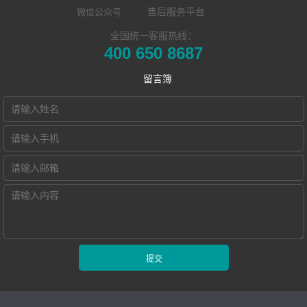
数字语言学习系
国）官方网站-九
国）官方网站
企业简介
售后服务平台
微信公众号
全国统一客服热线：
同声传译训练系
统
游 sports
企业新闻
发展历程
400 650 8687
​远程合班教学系
统
双一流/985/211
市场活动
荣誉资质
留言簿
NewClass Hub本
统
外语院校
联系我们
地化部署的视频
电子教室
MTI/BTI院校
Hub诚征渠道合
交互式电子教室
会议教学系统
用户名录
作伙伴
智慧教学空间
高密度WiFi移动
智慧教室