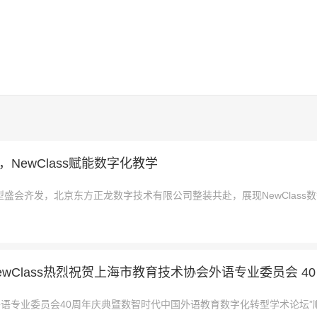
NewClass赋能数字化教学
盛会齐发，北京东方正龙数字技术有限公司整装共赴，展现NewClass
wClass热烈祝贺上海市教育技术协会外语专业委员会 4
会外语专业委员会40周年庆典暨数智时代中国外语教育数字化转型学术论坛