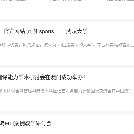
）官方网站-九游 sports ——武汉大学
环境优美，风景如画，被誉为“中国最美丽的大学”。在古朴典雅的宫殿式建
国家翻译能力学术研讨会在澳门成功举办！
能力学术研讨会暨首届粤港澳大湾区语言服务能力建设国际交流会在中国澳
海MTI案例教学研讨会