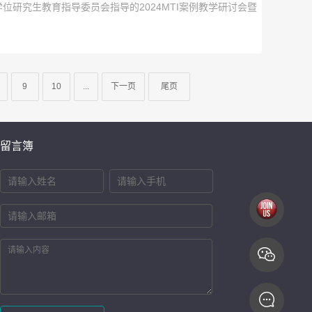
位研究生教育指导委员会指导的2024MTI案例教学研讨会暨
9
10
...
下一页
尾页
留言簿