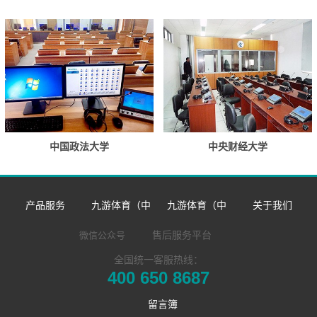
中国政法大学
中央财经大学
产品服务
九游体育（中
九游体育（中
关于我们
数字语言学习系
国）官方网站-九
国）官方网站
企业简介
售后服务平台
微信公众号
全国统一客服热线：
同声传译训练系
统
游 sports
企业新闻
发展历程
400 650 8687
​远程合班教学系
统
双一流/985/211
市场活动
荣誉资质
留言簿