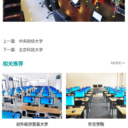
上一篇:
中央财经大学
下一篇:
北京科技大学
相关推荐
MORE>>
对外经济贸易大学
外交学院