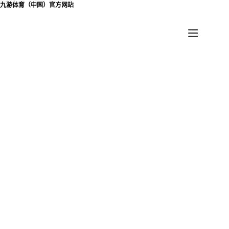
九游体育（中国）官方网站