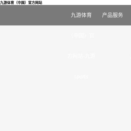
九游体育（中国）官方网站
九游体育
产品服务
（中国）官
方网站-九游
sports