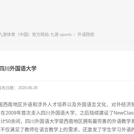
九游体育（中国）官方网站-九游 sports
外语院校
四川外国语大学
发布日期：
2020-06-28
国西南地区外语和涉外人才培养以及外国语言文化、对外经济
 在2009年首次走入四川外国语大学，之后陆续建设了NewClas
计50余间，四川外国语大学是西南地区拥有最完善的外语教学
运行，不仅满足了教师在语言教学上的需求，还激发了学生学习外语