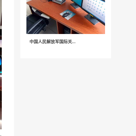
中国人民解放军国际关...