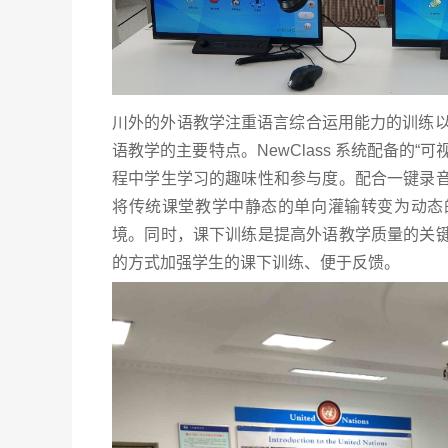
川外的外语教学注重语言综合运用能力的训练
语教学的主要特点。NewClass 系统配备的
程中学生学习的趣味性和参与度。配合一键录音，
将传统课堂教学中静态的单向灌输转变为动态
境。同时，课下训练是提高外语教学质量的关键因
的方式加强学生的课下训练、便于反馈。