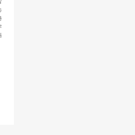
智
与
持
学
语
、