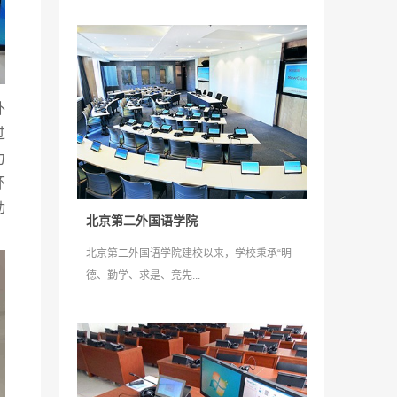
外
过
力
环
动
北京第二外国语学院
北京第二外国语学院建校以来，学校秉承“明
德、勤学、求是、竞先...