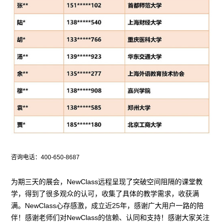
咨询电话：400-650-8687
为期三天的展会，NewClass远程呈现了突破空间阻隔的课堂教
学，得到了很多观众的认可，收集了具体的教学需求，收获满
满。NewClass心存感激，成立近25年，感谢广大用户一路的陪
伴！感谢老师们对NewClass的信赖、认同和支持！感谢大家关注