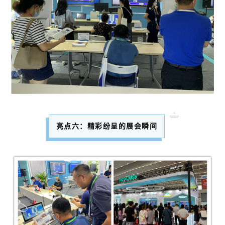
亮点六：精彩纷呈的展会瞬间