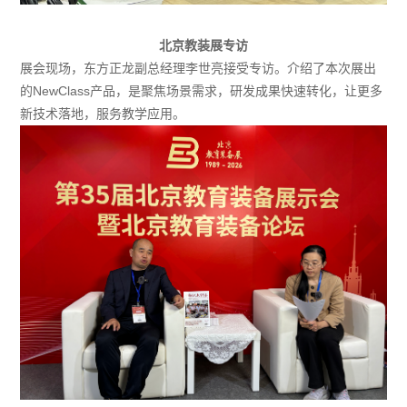
北京教装展专访
展会现场，东方正龙副总经理李世亮接受专访。介绍了本次展出
的NewClass产品，是聚焦场景需求，研发成果快速转化，让更多
新技术落地，服务教学应用。