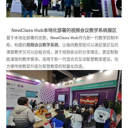
NewClass Hub本地化部署的视频会议教学系统展区
基于本地化部署的优势，
NewClass Hub
作为新一代教学控制中
枢，构建的
视频会议教学系统
，让每间教室既可以满足强交互的
课堂教学又可以远程合班，源于视频会议的分享理念，更定制智
能课堂的教学需求。适用于新一代混合式互动智慧教室建设，也
方便传统教室升级为智慧教室的轻量化改造。