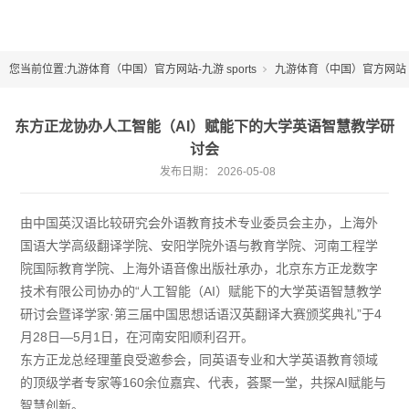
您当前位置:
九游体育（中国）官方网站-九游 sports
九游体育（中国）官方网站
企业新闻
东方正龙协办人工智能（AI）赋能下的大学英语智慧教学研
讨会
发布日期：
2026-05-08
由中国英汉语比较研究会外语教育技术专业委员会主办，上海外
国语大学高级翻译学院、安阳学院外语与教育学院、河南工程学
院国际教育学院、上海外语音像出版社承办，北京东方正龙数字
技术有限公司协办的“人工智能（AI）赋能下的大学英语智慧教学
研讨会暨译学家·第三届中国思想话语汉英翻译大赛颁奖典礼”于4
月28日—5月1日，在河南安阳顺利召开。
东方正龙总经理董良受邀参会，同英语专业和大学英语教育领域
的顶级学者专家等160余位嘉宾、代表，荟聚一堂，共探AI赋能与
智慧创新。