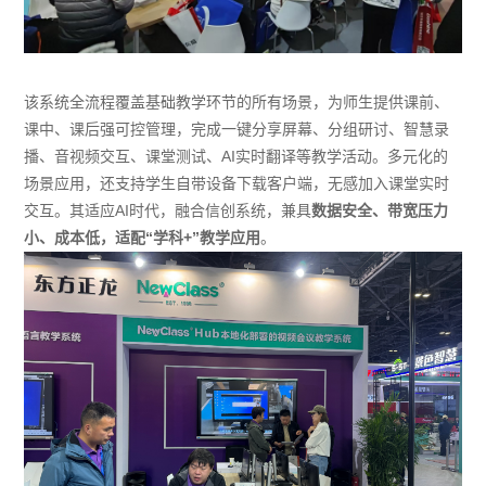
该系统全流程覆盖基础教学环节的所有场景，为师生提供课前、
课中、课后强可控管理，完成一键分享屏幕、分组研讨、智慧录
播、音视频交互、课堂测试、AI实时翻译等教学活动。多元化的
场景应用，还支持学生自带设备下载客户端，无感加入课堂实时
交互。其适应AI时代，融合信创系统，兼具
数据安全、带宽压力
小、成本低，适配“学科+”教学应用
。