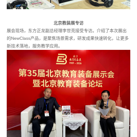
北京教装展专访
展会现场，东方正龙副总经理李世亮接受专访。介绍了本次展出
的NewClass产品，是聚焦场景需求，研发成果快速转化，让更多
新技术落地，服务教学应用。