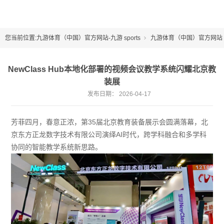
您当前位置:
九游体育（中国）官方网站-九游 sports
九游体育（中国）官方网站
企业新闻
NewClass Hub本地化部署的视频会议教学系统闪耀北京教
装展
发布日期：
2026-04-17
芳菲四月，春意正浓，第35届北京教育装备展示会圆满落幕，北
京东方正龙数字技术有限公司演绎AI时代，跨学科融合和多学科
协同的智能教学系统新思路。