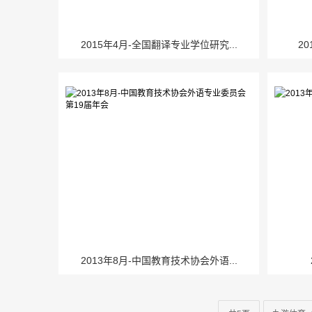
2015年4月-全国翻译专业学位研究...
20
2013年8月-中国教育技术协会外语...