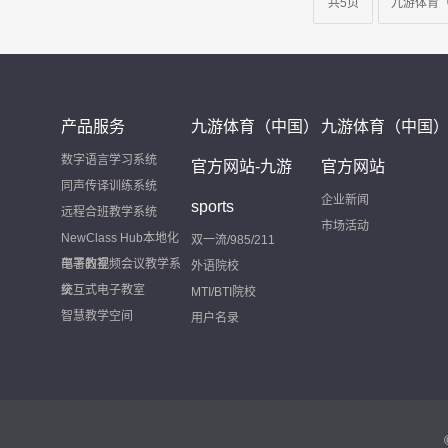
共5页
九游体育（中
产品服务
九游体育（中国）
九游体育（中国
数字语言学习系统
官方网站-九游
官方网站
同声传译训练系统
企业新闻
sports
​远程合班教学系统
市场活动
NewClass Hub本地化
双一流/985/211
部署的视频会议教学系
电子教室
外语院校
统
交互式电子教室
MTI/BTI院校
智慧教学空间
用户名录
高密度WiFi移动智慧教
室