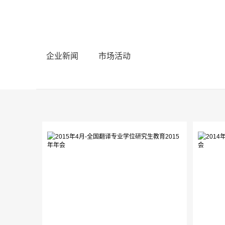
企业新闻
市场活动