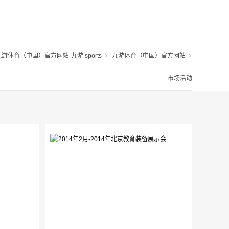
九游体育（中国）官方网站-九游 sports
九游体育（中国）官方网站
市场活动