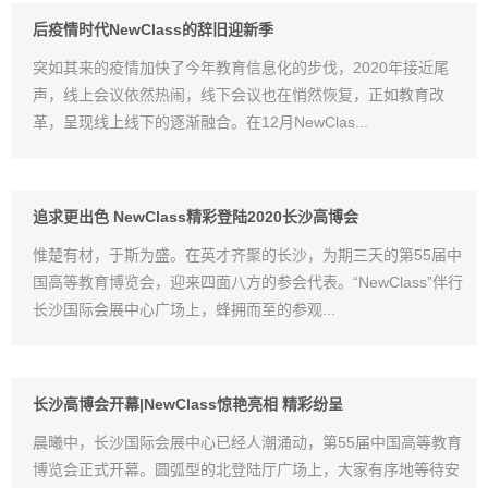
后疫情时代NewClass的辞旧迎新季
突如其来的疫情加快了今年教育信息化的步伐，2020年接近尾
声，线上会议依然热闹，线下会议也在悄然恢复，正如教育改
革，呈现线上线下的逐渐融合。在12月NewClas...
追求更出色 NewClass精彩登陆2020长沙高博会
惟楚有材，于斯为盛。在英才齐聚的长沙，为期三天的第55届中
国高等教育博览会，迎来四面八方的参会代表。“NewClass”伴行
长沙国际会展中心广场上，蜂拥而至的参观...
长沙高博会开幕|NewClass惊艳亮相 精彩纷呈
晨曦中，长沙国际会展中心已经人潮涌动，第55届中国高等教育
博览会正式开幕。圆弧型的北登陆厅广场上，大家有序地等待安