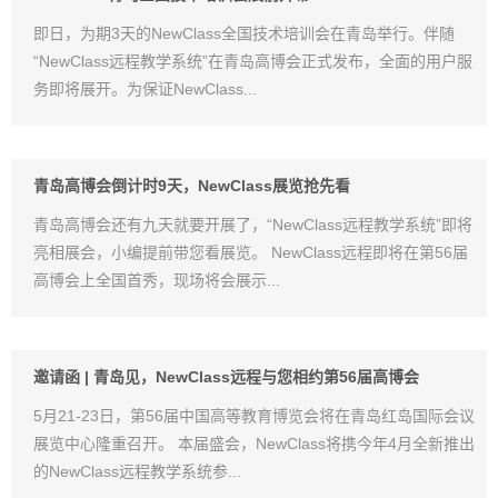
即日，为期3天的NewClass全国技术培训会在青岛举行。伴随
“NewClass远程教学系统”在青岛高博会正式发布，全面的用户服
务即将展开。为保证NewClass...
青岛高博会倒计时9天，NewClass展览抢先看
青岛高博会还有九天就要开展了，“NewClass远程教学系统”即将
亮相展会，小编提前带您看展览。 NewClass远程即将在第56届
高博会上全国首秀，现场将会展示...
邀请函 | 青岛见，NewClass远程与您相约第56届高博会
5月21-23日，第56届中国高等教育博览会将在青岛红岛国际会议
展览中心隆重召开。 本届盛会，NewClass将携今年4月全新推出
的NewClass远程教学系统参...