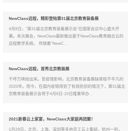
NewClass远程，精彩登陆第31届北京教育装备展
4月8日，“第31届北京教育装备展示会”在国家会议中心盛大开
幕。本次展会，NewClass最新推出基于NewClass教育融合云的
远程教学系统。 伴随着“NewC...
NewClass远程，首秀北京教装展
千呼万唤始出来。受疫情影响，北京教育装备展缺席极不平凡的
2020年。而今，在国内疫情得到了有效防控的情况下，第31届北
京教育装备展示会将于4月8日-10日隆重举办...
2021新春云上家宴，NewClass大家庭再团聚！
1月29日，北京、上海、深圳等多地员工云上集结，杭州一别，