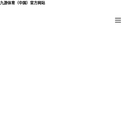
九游体育（中国）官方网站