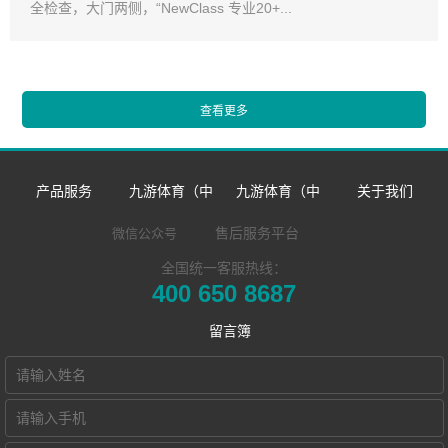
全检查，大门两侧，“NewClass 专业20+...
产品服务
九游体育（中
九游体育（中
关于我们
数字语言学习系
国）官方网站-九
国）官方网站
企业简介
售后服务平台
微信公众号
全国统一客服热线：
同声传译训练系
统
游 sports
企业新闻
发展历程
400 650 8687
​远程合班教学系
统
双一流/985/211
市场活动
荣誉资质
留言簿
NewClass Hub本
统
外语院校
联系我们
地化部署的视频
电子教室
MTI/BTI院校
Hub诚征渠道合
交互式电子教室
会议教学系统
用户名录
作伙伴