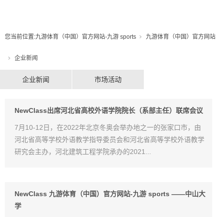
您当前位置:
九游体育（中国）官方网站-九游 sports
九游体育（中国）官方网站
企业新闻
企业新闻
市场活动
NewClass出席河北省高校外语学院院长（系部主任）联席会议
7月10-12日，在2022年北京冬奥会举办地之一的张家口市，由
河北省高等学校外语教学指导委员会和河北省高等学校外语教学
研究会主办，河北建筑工程学院承办的2021...
NewClass 九游体育（中国）官方网站-九游 sports ——中山大
学